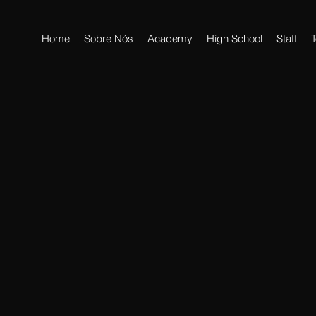
Home
Sobre Nós
Academy
High School
Staff
T