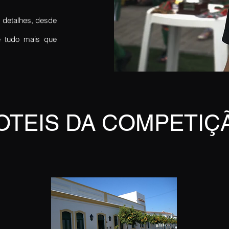
 detalhes, desde
 e tudo mais que
OTEIS DA COMPETIÇ