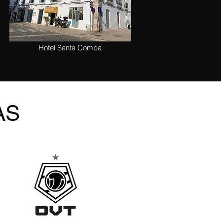
Hotel Santa Comba
AS