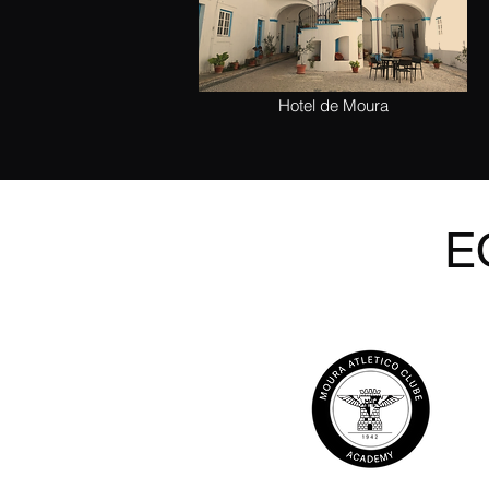
Hotel de Moura
E