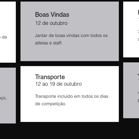
Boas Vindas
12 de outubro
Jantar de boas vindas com todos os
o de
atletas e staff.
Transporte
12 ao 19 de outubro
Transporte incluído em todos os dias
oço,
de competição.