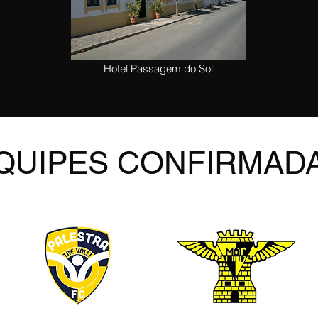
Hotel Passagem do Sol
QUIPES CONFIRMAD